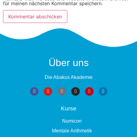
für meinen nächsten Kommentar speichern.
Über uns
Die Abakus Akademie
Kurse
Numicon
Mentale Arithmetik