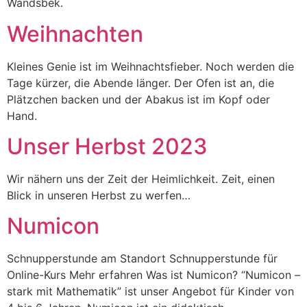
Wandsbek.
Weihnachten
Kleines Genie ist im Weihnachtsfieber. Noch werden die
Tage kürzer, die Abende länger. Der Ofen ist an, die
Plätzchen backen und der Abakus ist im Kopf oder
Hand.
Unser Herbst 2023
Wir nähern uns der Zeit der Heimlichkeit. Zeit, einen
Blick in unseren Herbst zu werfen…
Numi­con
Schnupperstunde am Standort Schnupperstunde für
Online-Kurs Mehr erfahren Was ist Numicon? “Numi­con –
stark mit Mathe­ma­tik” ist unser Ange­bot für Kin­der von