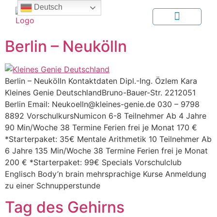
Deutsch
Berlin – Neukölln
Berlin – Neukölln Kontaktdaten Dipl.-Ing. Özlem Kara
Kleines Genie DeutschlandBruno-Bauer-Str. 2212051
Berlin Email: Neukoelln@kleines-genie.de 030 – 9798
8892 VorschulkursNumicon 6-8 Teilnehmer Ab 4 Jahre
90 Min/Woche 38 Termine Ferien frei je Monat 170 €
*Starterpaket: 35€ Mentale Arithmetik 10 Teilnehmer Ab
6 Jahre 135 Min/Woche 38 Termine Ferien frei je Monat
200 € *Starterpaket: 99€ Specials Vorschulclub
Englisch Body’n brain mehrsprachige Kurse Anmeldung
zu einer Schnupperstunde
Tag des Gehirns