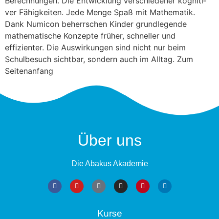
Berechnungen. Die Ent­wick­lung ver­schie­de­ner kogni­ti­
ver Fähigkeiten. Jede Men­ge Spaß mit Mathematik.
Dank Numicon beherrschen Kinder grundlegende
mathematische Konzepte früher, schneller und
effizienter. Die Auswirkungen sind nicht nur beim
Schulbesuch sichtbar, sondern auch im Alltag. Zum
Seitenanfang
Über uns
Die Abakus Akademie
Kurse