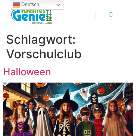
Deutsch
Schlagwort:
Vorschulclub
Halloween