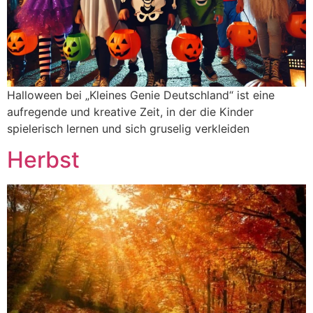
Halloween bei „Kleines Genie Deutschland“ ist eine
aufregende und kreative Zeit, in der die Kinder
spielerisch lernen und sich gruselig verkleiden
Herbst