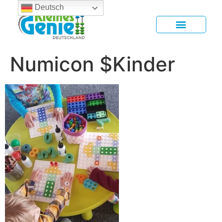
Deutsch
Numicon $Kinder