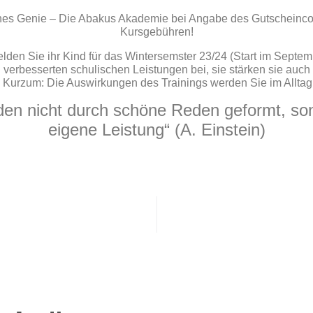
ines Genie – Die Abakus Akademie bei Angabe des Gutscheinco
Kursgebühren!
en Sie ihr Kind für das Wintersemster 23/24 (Start im Septemb
 verbesserten schulischen Leistungen bei, sie stärken sie auch 
! Kurzum: Die Auswirkungen des Trainings werden Sie im Alltag
den nicht durch schöne Reden geformt, so
eigene Leistung“ (A. Einstein)