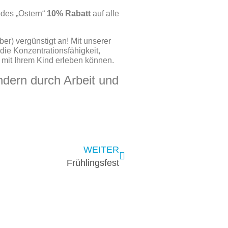
des „Ostern“
10% Rabatt
auf alle
er) vergünstigt an! Mit unserer
die Konzentrationsfähigkeit,
 mit Ihrem Kind erleben können.
ndern durch Arbeit und
WEITER
Frühlingsfest