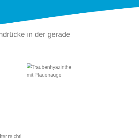
ndrücke in der gerade
er reicht!