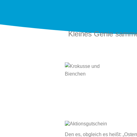
Kleines Genie sammel
Den es, obgleich es heißt: „Oster