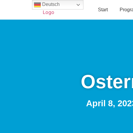
Deutsch
Start
Prog
Oster
April 8, 202