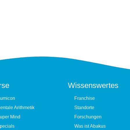
rse
Wissenswertes
umicon
Franchise
entale Arithmetik
Standorte
uper Mind
Forschungen
pecials
Was ist Abakus