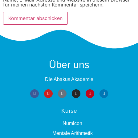
für meinen nächsten Kommentar speichern.
Über uns
Die Abakus Akademie
Kurse
Numicon
Mentale Arithmetik