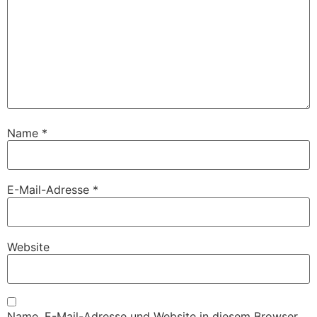
Name
*
E-Mail-Adresse
*
Website
Name, E-Mail-Adresse und Website in diesem Browser